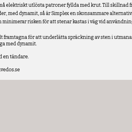
 elektriskt utlösta patroner fyllda med krut. Till skillnad f
er, med dynamit, så är Simplex en skonsammare alternativ.
 minimerar risken för att stenar kastas i väg vid användnin
lt framtagna för att underlätta spräckning av sten i utmana
änga med dynamit.
d en tändare.
vedos.se