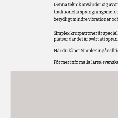
Denna teknik använder sig av små
traditionella sprängningsmetod
betydligt mindre vibrationer och
Simplex krutpatroner är speciel
platser där det är svårt att spr
När du köper Simplex ingår allti
För mer info maila
lars@svenska