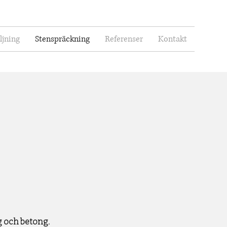
ljning
Stenspräckning
Referenser
Kontakt
rg och betong.