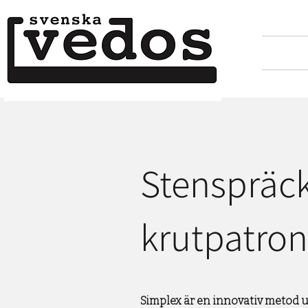
Stenspräck
krutpatron
Simplex är en innovativ metod ut